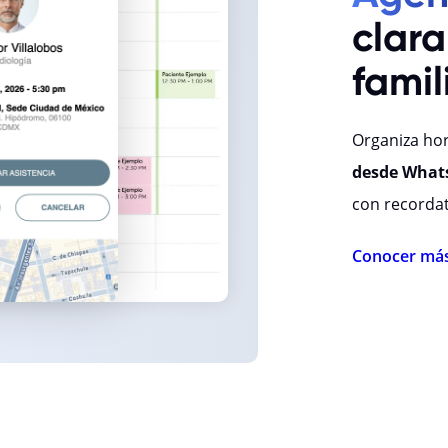
clara
famil
Organiza hor
desde What
con recordat
Conocer má