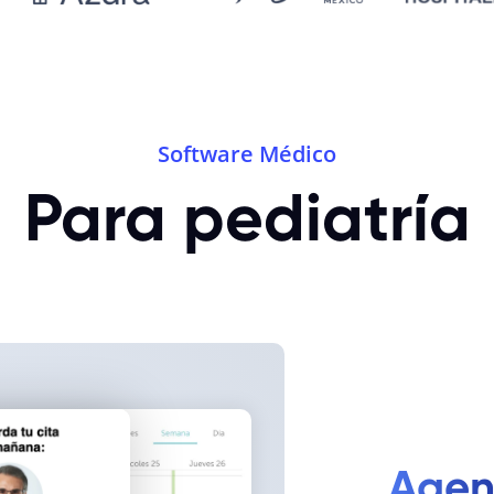
Software Médico
Para pediatría
Agen