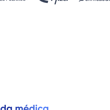
da médica