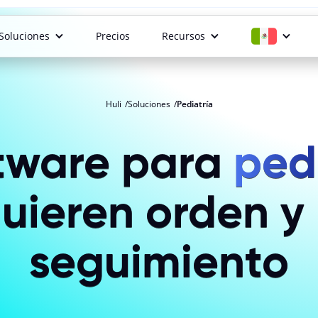
Soluciones
Precios
Recursos
Huli
Soluciones
Pediatría
ftware para
ped
uieren orden y
seguimiento