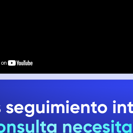
s seguimiento int
onsulta necesita