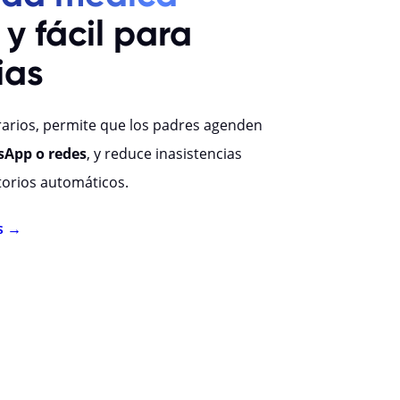
 y fácil para
ias
arios, permite que los padres agenden
sApp o redes
, y reduce inasistencias
orios automáticos.
s →