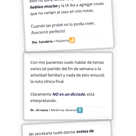
y la IA iba a agregar cosas
hablan mucho
que no venían al caso en mis notas.
Cuando las probé no lo podía creer,
¡funcionó perfecto!
Pediatría
Dra. Sanabria •
Con mis pacientes suelo hablar de temas
varios (el partido del fin de semana o la
actividad familiar) y nada de esto ensució
la nota clínica final.
Claramente
NO es un dictado
, está
interpretando.
Dr. Urrazca •
Medicina General
avisos de
Mi secretaria suele darme