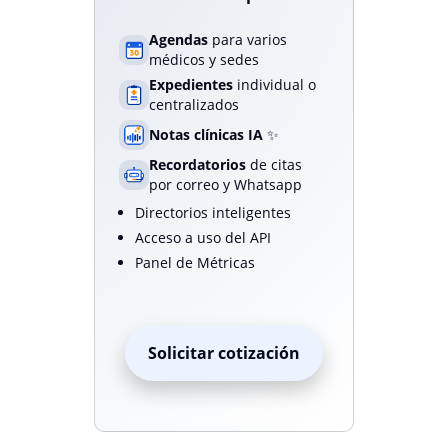
Agendas
para varios
médicos y sedes
Expedientes
individual o
centralizados
Notas clínicas IA
✨
Recordatorios
de citas
por correo y Whatsapp
Directorios inteligentes
Acceso a uso del API
Panel de Métricas
Solicitar cotización