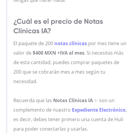
tengas que hacer nada.
¿Cuál es el precio de Notas
Clínicas IA?
El paquete de 200
notas clínicas
por mes tiene un
valor de
$400 MXN +IVA al mes
. Si necesitas más
de esta cantidad, puedes comprar paquetes de
200 que se cobrarán mes a mes según tu
necesidad.
Recuerda que las
Notas Clínicas IA
✨ son un
complemento de nuestro
Expediente Electrónico
,
es decir, debes tener primero una cuenta de Huli
para poder conectarlas y usarlas.