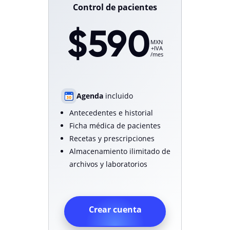
Control de pacientes
$590
MXN
+IVA
/mes
Agenda
incluido
Antecedentes e historial
Ficha médica de pacientes
Recetas y prescripciones
Almacenamiento ilimitado de
archivos y laboratorios
Crear cuenta