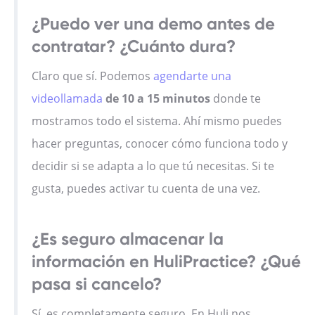
¿Puedo ver una demo antes de
contratar? ¿Cuánto dura?
Claro que sí. Podemos
agendarte una
videollamada
de
10 a 15 minutos
donde te
mostramos todo el sistema. Ahí mismo puedes
hacer preguntas, conocer cómo funciona todo y
decidir si se adapta a lo que tú necesitas. Si te
gusta, puedes activar tu cuenta de una vez.
¿Es seguro almacenar la
información en HuliPractice? ¿Qué
pasa si cancelo?
Sí, es completamente seguro. En Huli nos