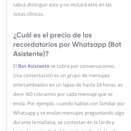
sabrá distinguir esto y no incluirá esto en las
notas clínicas.
¿Cuál es el precio de los
recordatorios por Whatsapp (Bot
Asistente)?
El
Bot Asistente
se cobra por conversaciones.
Una conversación es un grupo de mensajes
intercambiados en un lapso de hasta 24 horas, es
decir NO cobramos por cada mensaje que se
envía. Por ejemplo, cuando hablas con familiar por
Whatsapp y se envían mensajes preguntando algo
durante la mañana, se contestan en la tarde y